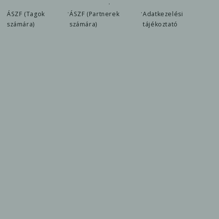
·
·
·
ÁSZF (Tagok
ÁSZF (Partnerek
Adatkezelési
számára)
számára)
tájékoztató