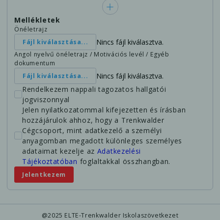
Mellékletek
Önéletrajz
Nincs fájl kiválasztva.
Fájl kiválasztása...
Angol nyelvű önéletrajz / Motivációs levél / Egyéb
dokumentum
Nincs fájl kiválasztva.
Fájl kiválasztása...
Rendelkezem nappali tagozatos hallgatói
jogviszonnyal
Jelen nyilatkozatommal kifejezetten és írásban
hozzájárulok ahhoz, hogy a Trenkwalder
Cégcsoport, mint adatkezelő a személyi
anyagomban megadott különleges személyes
adataimat kezelje az
Adatkezelési
Tájékoztatóban
foglaltakkal összhangban.
Jelentkezem
@2025 ELTE-Trenkwalder Iskolaszövetkezet