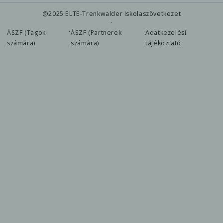
@2025 ELTE-Trenkwalder Iskolaszövetkezet
·
·
·
ÁSZF (Tagok
ÁSZF (Partnerek
Adatkezelési
számára)
számára)
tájékoztató