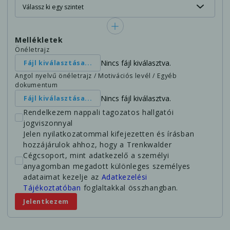
Mellékletek
Önéletrajz
Nincs fájl kiválasztva.
Fájl kiválasztása...
Angol nyelvű önéletrajz / Motivációs levél / Egyéb
dokumentum
Nincs fájl kiválasztva.
Fájl kiválasztása...
Rendelkezem nappali tagozatos hallgatói
jogviszonnyal
Jelen nyilatkozatommal kifejezetten és írásban
hozzájárulok ahhoz, hogy a Trenkwalder
Cégcsoport, mint adatkezelő a személyi
anyagomban megadott különleges személyes
adataimat kezelje az
Adatkezelési
Tájékoztatóban
foglaltakkal összhangban.
Jelentkezem