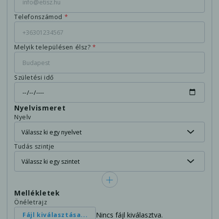
Telefonszámod
*
Melyik településen élsz?
*
Születési idő
Nyelvismeret
Nyelv
Tudás szintje
Mellékletek
Önéletrajz
Nincs fájl kiválasztva.
Fájl kiválasztása...