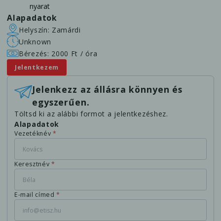
nyarat
Alapadatok
Helyszín: Zamárdi
Unknown
Bérezés: 2000 Ft / óra
Jelentkezem
Jelenkezz az állásra könnyen és
egyszerűen.
Töltsd ki az alábbi formot a jelentkezéshez.
Alapadatok
Vezetéknév
*
Keresztnév
*
E-mail címed
*