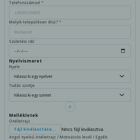
Telefonszámod
*
Melyik településen élsz?
*
Születési idő
Nyelvismeret
Nyelv
Tudás szintje
Mellékletek
Önéletrajz
Nincs fájl kiválasztva.
Fájl kiválasztása...
Angol nyelvű önéletrajz / Motivációs levél / Egyéb