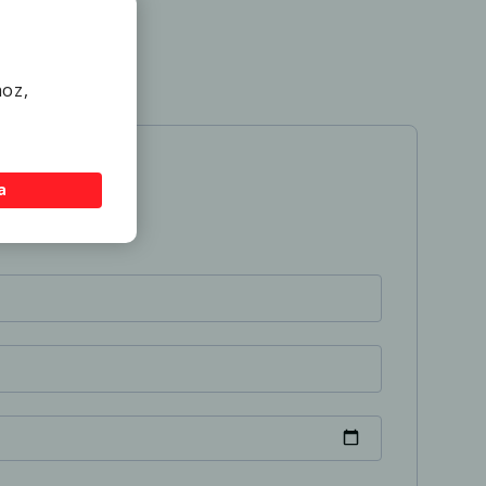
hoz,
a