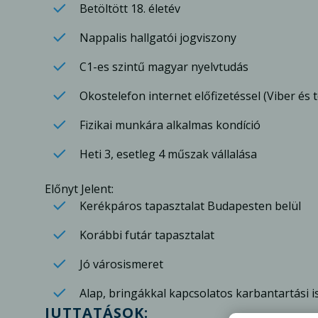
Betöltött 18. életév
Nappalis hallgatói jogviszony
C1-es szintű magyar nyelvtudás
Okostelefon internet előfizetéssel (Viber és
Fizikai munkára alkalmas kondíció
Heti 3, esetleg 4 műszak vállalása
Előnyt Jelent:
Kerékpáros tapasztalat Budapesten belül
Korábbi futár tapasztalat
Jó városismeret
Alap, bringákkal kapcsolatos karbantartási 
JUTTATÁSOK: