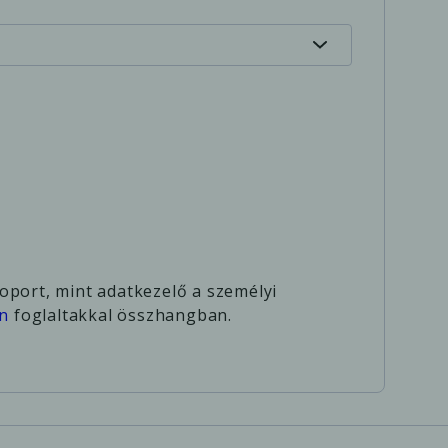
oport, mint adatkezelő a személyi
an
foglaltakkal összhangban.