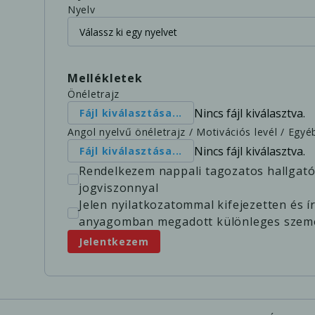
Nyelv
Mellékletek
Önéletrajz
Nincs fájl kiválasztva.
Fájl kiválasztása...
Angol nyelvű önéletrajz / Motivációs levél / Eg
Nincs fájl kiválasztva.
Fájl kiválasztása...
Rendelkezem nappali tagozatos hallgató
jogviszonnyal
Jelen nyilatkozatommal kifejezetten és 
anyagomban megadott különleges személ
Jelentkezem