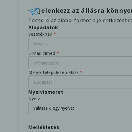
Jelenkezz az állásra könnye
Töltsd ki az alábbi formot a jelentkezéshe
Alapadatok
Vezetéknév
*
E-mail címed
*
Melyik településen élsz?
*
Nyelvismeret
Nyelv
Mellékletek