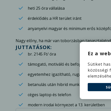
heti 25 óra vállalása
érdeklődés a HR terület iránt
anyanyelvi magyar és minimum erős középfo
Nagy előny, ha már van toborzásban tapasztalatod
JUTTATÁSOK:
Ez a web
br. 2145 Ft/ óra
támogató, motiváló és befogadó csapat
Sütiket ha
közösségi 
egyetemhez igazítható, rugalmas beosztás
elemzéséhe
betanulás után hibrid munkavégzés (home of
Sü
céges laptop és telefon
modern irodai környezet a 13. kerületben