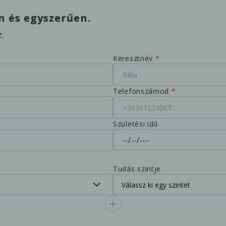
n és egyszerűen.
z.
Keresztnév
*
Telefonszámod
*
Születési idő
Tudás szintje