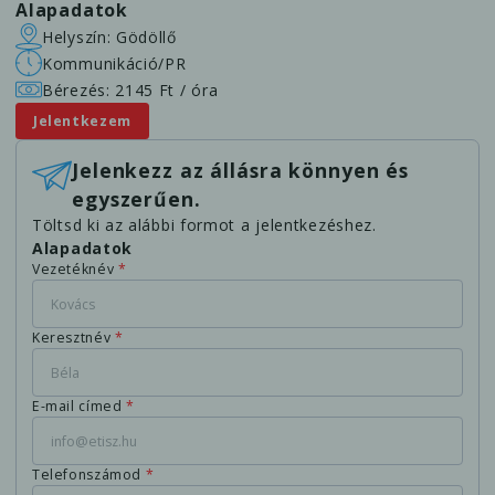
Alapadatok
Helyszín: Gödöllő
Kommunikáció/PR
Bérezés: 2145 Ft / óra
Jelentkezem
Jelenkezz az állásra könnyen és
egyszerűen.
Töltsd ki az alábbi formot a jelentkezéshez.
Alapadatok
Vezetéknév
*
Keresztnév
*
E-mail címed
*
Telefonszámod
*