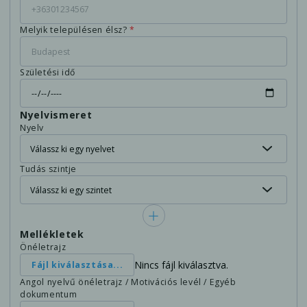
Melyik településen élsz?
*
Születési idő
Nyelvismeret
Nyelv
Tudás szintje
Mellékletek
Önéletrajz
Nincs fájl kiválasztva.
Fájl kiválasztása...
Angol nyelvű önéletrajz / Motivációs levél / Egyéb
dokumentum